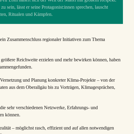
 zu sein, lässt er seine Protagonist:innen sprechen, lauscht
hten, Ritualen und Kämpfen.
 ein Zusammenschluss regionaler Initiativen zum Thema
ne größere Reichweite erzielen und mehr bewirken können, haben
usammengefunden.
 Vernetzung und Planung konkreter Klima-Projekte – von der
ten aus dem Oberallgäu bis zu Vorträgen, Klimagesprächen,
 die sehr verschiedenen Netzwerke, Erfahrungs- und
ern können.
t – möglichst rasch, effizient und auf allen notwendigen