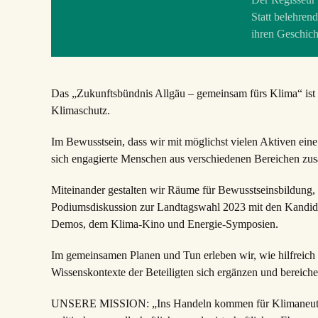
Statt belehrend
ihren Geschic
Das „Zukunftsbündnis Allgäu – gemeinsam fürs Klima“ ist
Klimaschutz.
Im Bewusstsein, dass wir mit möglichst vielen Aktiven ei
sich engagierte Menschen aus verschiedenen Bereichen z
Miteinander gestalten wir Räume für Bewusstseinsbildung,
Podiumsdiskussion zur Landtagswahl 2023 mit den Kandida
Demos, dem Klima-Kino und Energie-Symposien.
Im gemeinsamen Planen und Tun erleben wir, wie hilfreich
Wissenskontexte der Beteiligten sich ergänzen und bereich
UNSERE MISSION: „Ins Handeln kommen für Klimaneutralitä