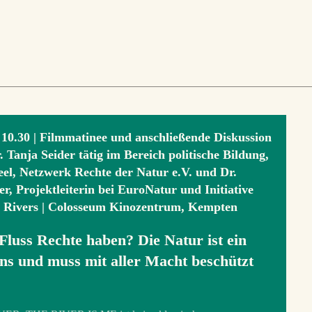
| 10.30 | Filmmatinee und anschließende Diskussion
. Tanja Seider tätig im Bereich politische Bildung,
el, Netzwerk Rechte der Natur e.V. und Dr.
r, Projektleiterin bei EuroNatur und Initiative
r Rivers | Colosseum Kinozentrum, Kempten
Fluss Rechte haben? Die Natur ist ein
uns und muss mit aller Macht beschützt