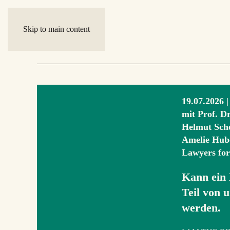
Skip to main content
19.07.2026 
mit Prof. Dr
Helmut Sche
Amelie Hube
Lawyers fo
Kann ein 
Teil von 
werden.