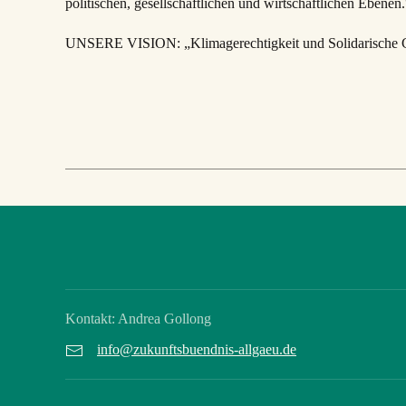
politischen, gesellschaftlichen und wirtschaftlichen Ebenen.
UNSERE VISION: „Klimagerechtigkeit und Solidarische 
Kontakt: Andrea Gollong
info@zukunftsbuendnis-allgaeu.de